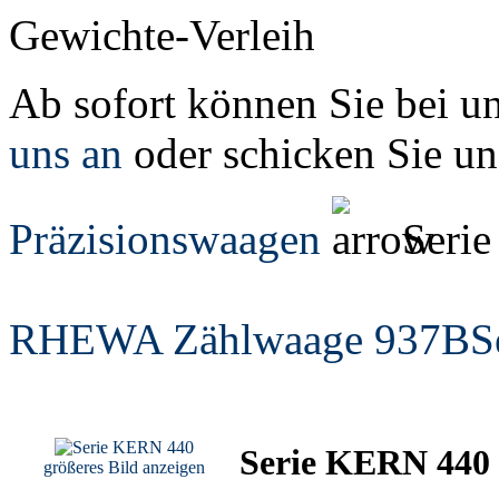
Gewichte-Verleih
Ab sofort können Sie bei u
uns an
oder schicken Sie un
Präzisionswaagen
Seri
RHEWA Zählwaage 937B
S
Serie KERN 440
größeres Bild anzeigen