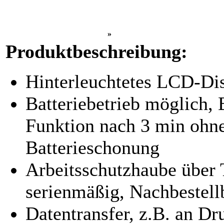
»
Produktbeschreibung:
Hinterleuchtetes LCD-Di
Batteriebetrieb möglich
Funktion nach 3 min ohn
Batterieschonung
Arbeitsschutzhaube über 
serienmäßig, Nachbestell
Datentransfer, z.B. an D