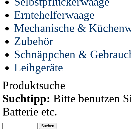
Selbstpflückerwaage
Erntehelferwaage
Mechanische & Küchen
Zubehör
Schnäppchen & Gebrauc
Leihgeräte
Produktsuche
Suchtipp:
Bitte benutzen S
Batterie etc.