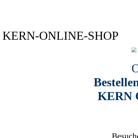
KERN-ONLINE-SHOP
Bestelle
KERN O
Besuche