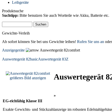
Leihgeräte
Produktsuche
Suchtipp:
Bitte benutzen Sie auch Wortteile wie Akku, Batterie etc.
Gewichte-Verleih
Ab sofort können Sie bei uns Gewichte leihen!
Rufen Sie uns an
oder
Anzeigegeräte
Auswertegerät 82comfort
Auswertegerät 82basic
Auswertegerät 83Z
Auswertegerät 8
größeres Bild anzeigen
»
EG-eichfähig Klasse III
Exakte Gewichts- und Stückzahlanzeige im robusten Edelstahlgehäuse I