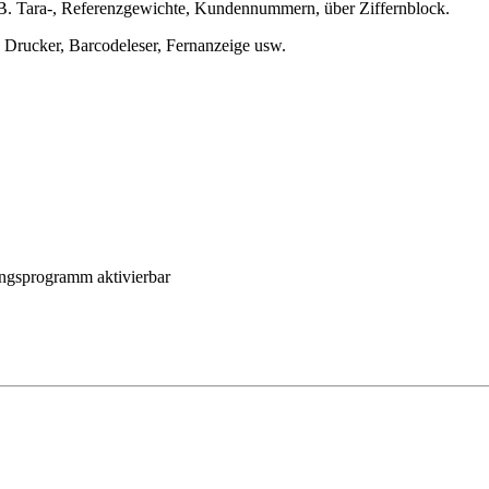
B. Tara-, Referenzgewichte, Kundennummern, über Ziffernblock.
 Drucker, Barcodeleser, Fernanzeige usw.
ungsprogramm aktivierbar