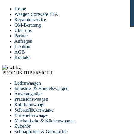
Home
Waagen-Software EFA
Reparaturservice
QM-Beratung
Über uns
Partner
Anfragen
Lexikon
AGB
Kontakt
PRODUKTÜBERSICHT
Ladenwaagen
Industrie- & Handelswaagen
Anzeigegeräte
Präzisionswaagen
Rohrbahnwaage
Selbstpflückerwaage
Erntehelferwaage
Mechanische & Küchenwaagen
Zubehör
Schnäppchen & Gebrauchte