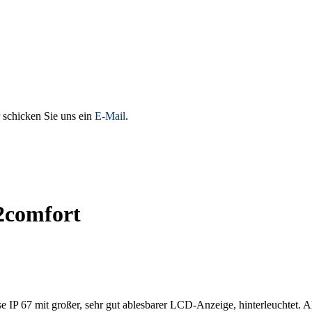
 schicken Sie uns ein
E-Mail
.
2comfort
P 67 mit großer, sehr gut ablesbarer LCD-Anzeige, hinterleuchtet. Als 