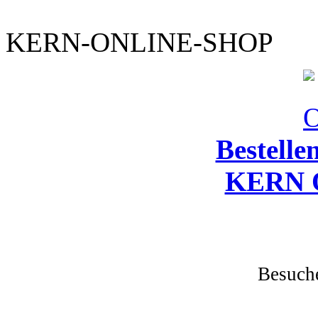
KERN-ONLINE-SHOP
Bestelle
KERN O
Besuche