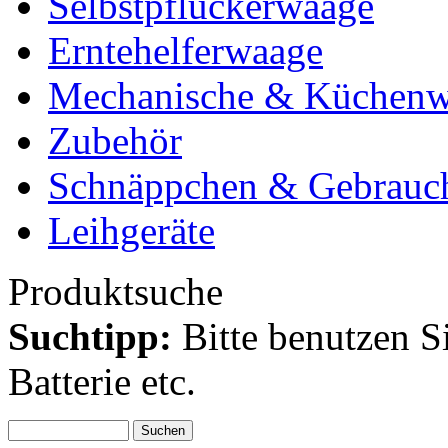
Selbstpflückerwaage
Erntehelferwaage
Mechanische & Küchen
Zubehör
Schnäppchen & Gebrauc
Leihgeräte
Produktsuche
Suchtipp:
Bitte benutzen S
Batterie etc.