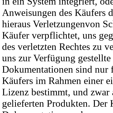
in ein System integriert, o
Anweisungen des Käufers da
hieraus Verletzungenvon Sch
Käufer verpflichtet, uns g
des verletzten Rechtes zu ve
uns zur Verfügung gestell
Dokumentationen sind nur 
Käufers im Rahmen einer ei
Lizenz bestimmt, und zwar 
gelieferten Produkten. Der