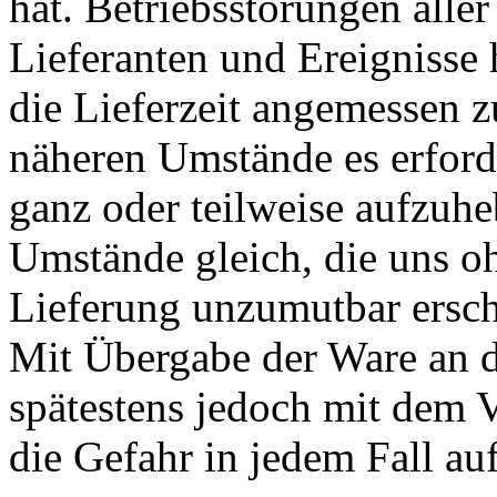
hat. Betriebsstörungen alle
Lieferanten und Ereignisse 
die Lieferzeit angemessen 
näheren Umstände es erford
ganz oder teilweise aufzuh
Umstände gleich, die uns o
Lieferung unzumutbar ersc
Mit Übergabe der Ware an d
spätestens jedoch mit dem V
die Gefahr in jedem Fall au