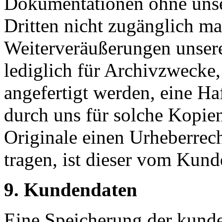
Dokumentationen ohne unser
Dritten nicht zugänglich ma
Weiterveräußerungen unser
lediglich für Archivzwecke,
angefertigt werden, eine Ha
durch uns für solche Kopien
Originale einen Urheberrec
tragen, ist dieser vom Kun
9. Kundendaten
Eine Speicherung der kunde