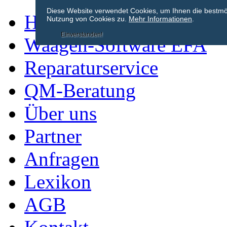
Diese Website verwendet Cookies, um Ihnen die bestmögl
Home
Nutzung von Cookies zu.
Mehr Informationen
.
Einverstanden!
Waagen-Software EFA
Reparaturservice
QM-Beratung
Über uns
Partner
Anfragen
Lexikon
AGB