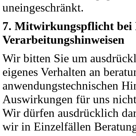
uneingeschränkt.
7. Mitwirkungspflicht be
Verarbeitungshinweisen
Wir bitten Sie um ausdrück
eigenes Verhalten an beratu
anwendungstechnischen Hinw
Auswirkungen für uns nicht 
Wir dürfen ausdrücklich da
wir in Einzelfällen Beratu