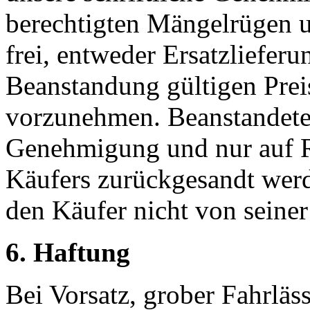
berechtigten Mängelrügen un
frei, entweder Ersatzliefer
Beanstandung gültigen Pre
vorzunehmen. Beanstandete 
Genehmigung und nur auf 
Käufers zurückgesandt werd
den Käufer nicht von seine
6. Haftung
Bei Vorsatz, grober Fahrläs