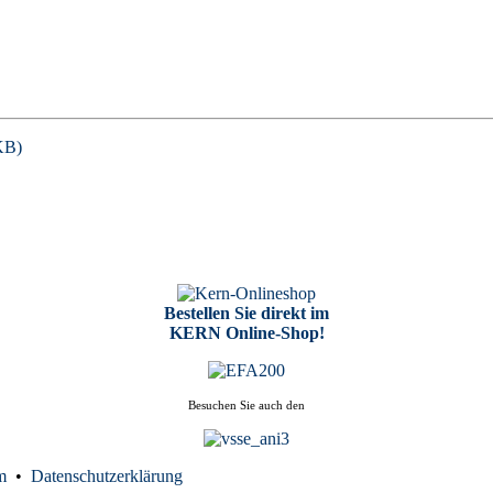
KB)
Bestellen Sie direkt im
KERN Online-Shop!
Besuchen Sie auch den
um
•
Datenschutzerklärung