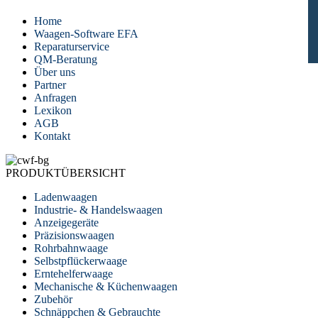
Home
Waagen-Software EFA
Reparaturservice
QM-Beratung
Über uns
Partner
Anfragen
Lexikon
AGB
Kontakt
PRODUKTÜBERSICHT
Ladenwaagen
Industrie- & Handelswaagen
Anzeigegeräte
Präzisionswaagen
Rohrbahnwaage
Selbstpflückerwaage
Erntehelferwaage
Mechanische & Küchenwaagen
Zubehör
Schnäppchen & Gebrauchte