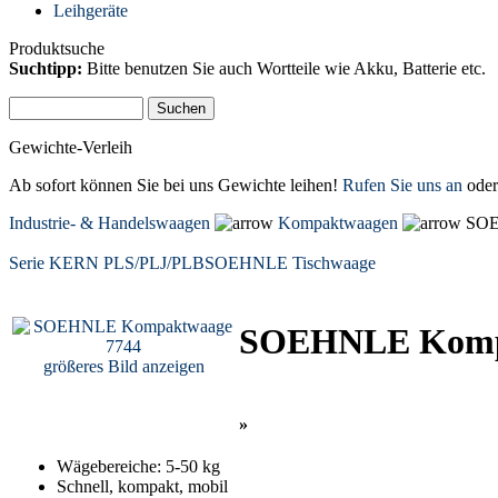
Leihgeräte
Produktsuche
Suchtipp:
Bitte benutzen Sie auch Wortteile wie Akku, Batterie etc.
Gewichte-Verleih
Ab sofort können Sie bei uns Gewichte leihen!
Rufen Sie uns an
oder
Industrie- & Handelswaagen
Kompaktwaagen
SOE
Serie KERN PLS/PLJ/PLB
SOEHNLE Tischwaage
SOEHNLE Komp
größeres Bild anzeigen
»
Wägebereiche: 5-50 kg
Schnell, kompakt, mobil