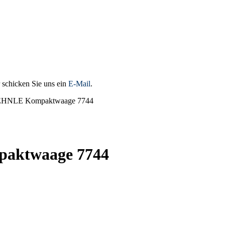
 schicken Sie uns ein
E-Mail
.
HNLE Kompaktwaage 7744
aktwaage 7744